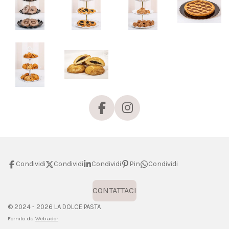
F
I
a
n
c
s
e
t
b
a
Condividi
Condividi
Condividi
Pin
Condividi
o
g
o
r
CONTATTACI
k
a
© 2024 - 2026 LA DOLCE PASTA
m
Fornito da
Webador