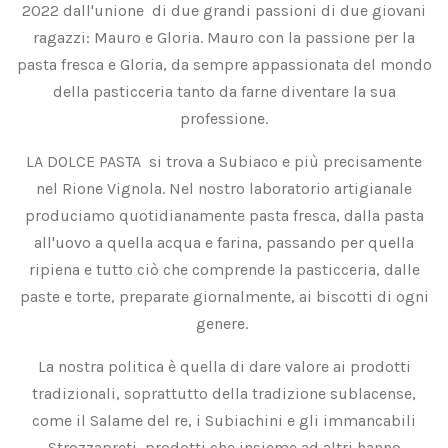
2022 dall'unione di due grandi passioni di due giovani
ragazzi: Mauro e Gloria. Mauro con la passione per la
pasta fresca e Gloria, da sempre appassionata del mondo
della pasticceria tanto da farne diventare la sua
professione.
LA DOLCE PASTA si trova a Subiaco e più precisamente
nel Rione Vignola. Nel nostro laboratorio artigianale
produciamo quotidianamente pasta fresca, dalla pasta
all'uovo a quella acqua e farina, passando per quella
ripiena e tutto ciò che comprende la pasticceria, dalle
paste e torte, preparate giornalmente, ai biscotti di ogni
genere.
La nostra politica è quella di dare valore ai prodotti
tradizionali, soprattutto della tradizione sublacense,
come il Salame del re, i Subiachini e gli immancabili
Strozzapreti, prodotti che insieme ad altri hanno