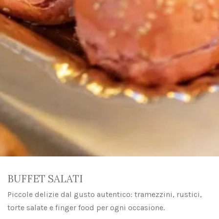
BUFFET SALATI
Piccole delizie dal gusto autentico: tramezzini, rustici,
torte salate e finger food per ogni occasione.