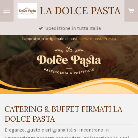
Vai
LA DOLCE PASTA
al
contenuto
Spedizione in tutta Italia
principale
CATERING & BUFFET FIRMATI LA
DOLCE PASTA
Eleganza, gusto e artigianalità si incontrano in