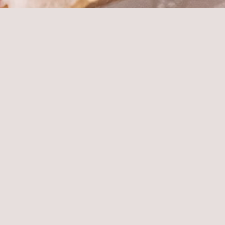
L'ARTE DEL RICEVERE
Un buffet raffinato, curato in ogni dettaglio, per rendere il
tuo evento un'esperienza indimenticabile.